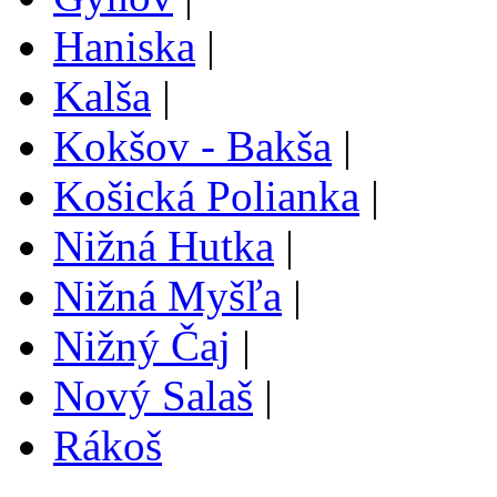
Haniska
|
Kalša
|
Kokšov - Bakša
|
Košická Polianka
|
Nižná Hutka
|
Nižná Myšľa
|
Nižný Čaj
|
Nový Salaš
|
Rákoš