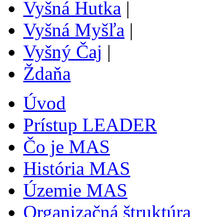
Vyšná Hutka
|
Vyšná Myšľa
|
Vyšný Čaj
|
Ždaňa
Úvod
Prístup LEADER
Čo je MAS
História MAS
Územie MAS
Organizačná štruktúra