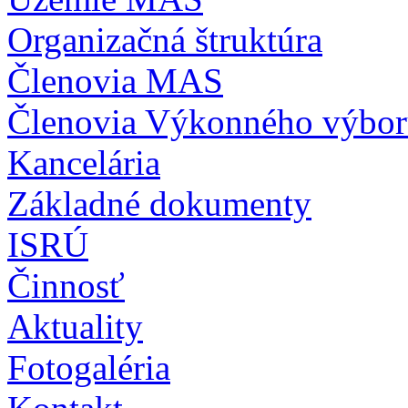
Organizačná štruktúra
Členovia MAS
Členovia Výkonného výbo
Kancelária
Základné dokumenty
ISRÚ
Činnosť
Aktuality
Fotogaléria