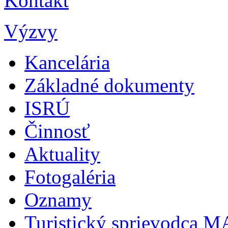
Kontakt
Výzvy
Kancelária
Základné dokumenty
ISRÚ
Činnosť
Aktuality
Fotogaléria
Oznamy
Turistický sprievodca 