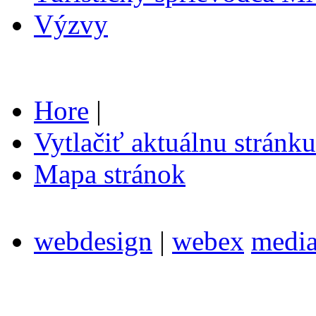
Výzvy
Hore
|
Vytlačiť aktuálnu stránku
Mapa stránok
webdesign
|
webex
medi