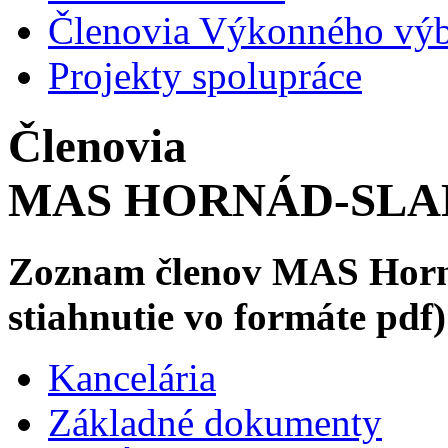
Členovia Výkonného vý
Projekty spolupráce
Členovia
MAS HORNÁD-SLAN
Zoznam členov MAS Hornád
stiahnutie vo formáte pdf)
Kancelária
Základné dokumenty