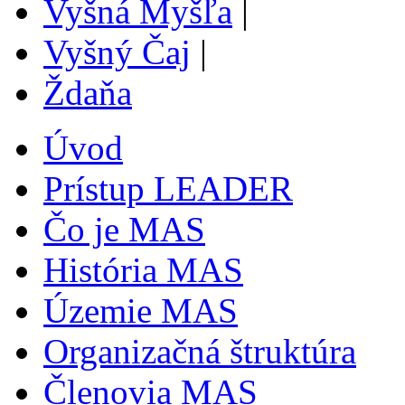
Vyšná Myšľa
|
Vyšný Čaj
|
Ždaňa
Úvod
Prístup LEADER
Čo je MAS
História MAS
Územie MAS
Organizačná štruktúra
Členovia MAS