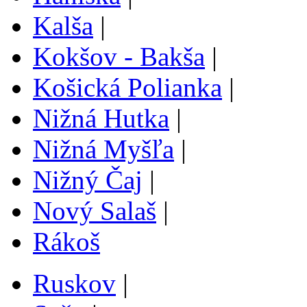
Kalša
|
Kokšov - Bakša
|
Košická Polianka
|
Nižná Hutka
|
Nižná Myšľa
|
Nižný Čaj
|
Nový Salaš
|
Rákoš
Ruskov
|