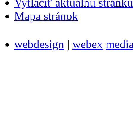
Vytlačiť aktuálnu stránku
Mapa stránok
webdesign
|
webex
medi